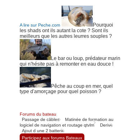
Pourquoi
A lire sur Peche.com
les shads ont ils autant la cote ? Sont ils
meilleurs que les autres leurres souples ?
Le bar ou loup, prédateur marin
qui n'hésite pas à remonter en eau douce !
Pêche au coup en mer, quel
type d'amorçage pour quel poisson ?
Forums du bateau
Passage de câbles
Matinée de formation au
logiciel de navigation et routage qtvlm
Derive
Ajout d une 2 batterie
Participez aux forums Bateaux