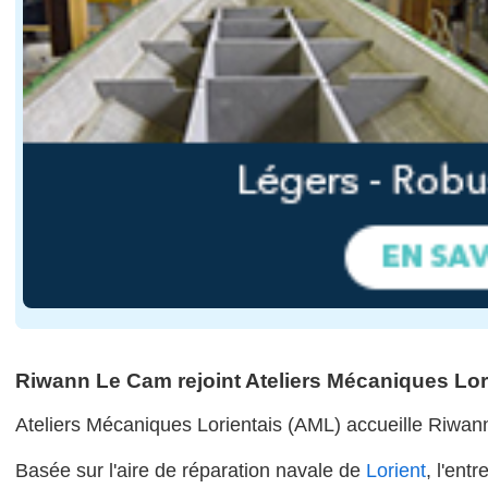
Riwann Le Cam rejoint Ateliers Mécaniques Lor
Ateliers Mécaniques Lorientais (AML) accueille Riwa
Basée sur l'aire de réparation navale de
Lorient
, l'ent