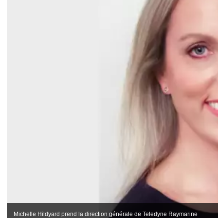
Michelle Hildyard prend la direction générale de Teledyne Raymarine