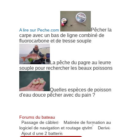
Pêcher la
A lire sur Peche.com
carpe avec un bas de ligne combiné de
fluorocarbone et de tresse souple
La pêche du pagre au leurre
souple pour rechercher les beaux poissons
Quelles espèces de poisson
d'eau douce pêcher avec du pain ?
Forums du bateau
Passage de câbles
Matinée de formation au
logiciel de navigation et routage qtvlm
Derive
Ajout d une 2 batterie