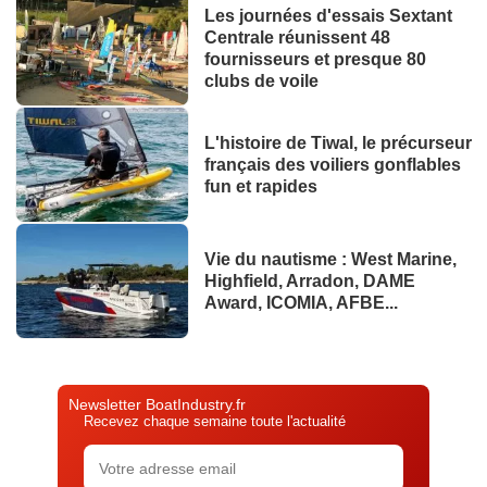
Les journées d'essais Sextant
Centrale réunissent 48
fournisseurs et presque 80
clubs de voile
L'histoire de Tiwal, le précurseur
français des voiliers gonflables
fun et rapides
Vie du nautisme : West Marine,
Highfield, Arradon, DAME
Award, ICOMIA, AFBE...
Newsletter BoatIndustry.fr
Recevez chaque semaine toute l'actualité