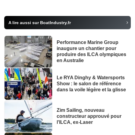
A lire aussi sur BoatIndustry.fr
Performance Marine Group
inaugure un chantier pour
produire des ILCA olympiques
en Australie
Le RYA Dinghy & Watersports
Show : le salon de référence
dans la voile légère et la glisse
Zim Sailing, nouveau
constructeur approuvé pour
l'ILCA, ex-Laser