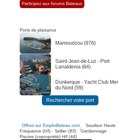
Participez aux forums Bateaux
Ports de plaisance
Mamoudzou (976)
Saint-Jean-de-Luz - Port
Larraldenia (64)
Dunkerque - Yacht Club Mer
du Nord (59)
Rechercher votre port
Offres sur EmploiBateau.com
Soudeur Haute
Fréquence (h/f) - Sellier (83)
Gardiennage
Piscine (copropriété) H/f (44)