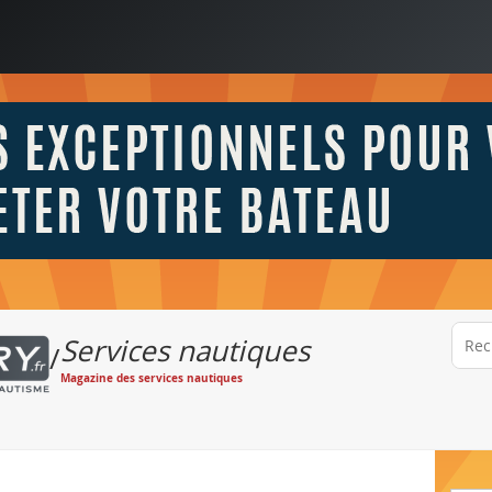
Services nautiques
/
Magazine des services nautiques