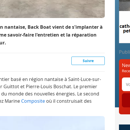
on nantaise, Back Boat vient de s'implanter à
e savoir-faire l'entretien et la réparation
ur.
Publi
Suivre
New
Rece
ntier basé en région nantaise à Saint-Luce-sur-
r Guittot et Pierre-Louis Boschat. Le premier
ient du monde des nouvelles énergies. Le second
hez Marine
Composite
où il construisait des