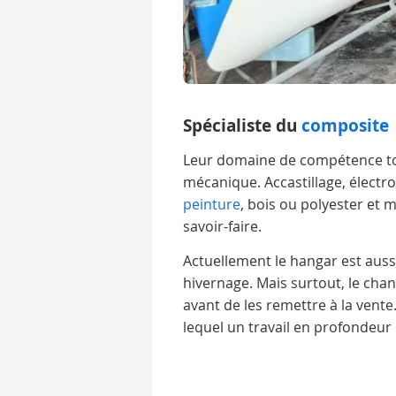
Spécialiste du
composite
Leur domaine de compétence tou
mécanique. Accastillage, élect
peinture
, bois ou polyester et 
savoir-faire.
Actuellement le hangar est aussi
hivernage. Mais surtout, le cha
avant de les remettre à la vente
lequel un travail en profondeur e