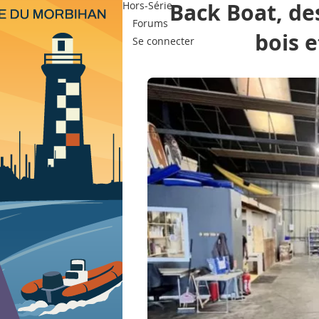
Back Boat, de
Hors-Série
Forums
bois e
Se connecter
BoatIndustry.fr
Services
Assurance - Financ