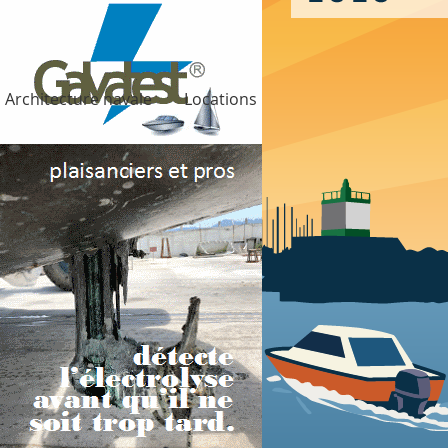
Architecture navale
Locations