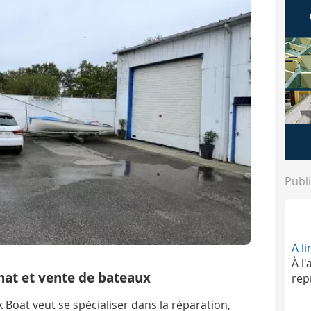
Publi
A l
À l
hat et vente de bateaux
rep
Boat veut se spécialiser dans la réparation,