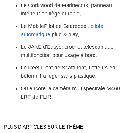
Le CorkMood de Marinecork, panneau
intérieur en liège durable,
Le MobilePilot de Searebbel,
pilote
automatique
plug & play,
Le JAKE d'Easys, crochet télescopique
multifonction pour usage à bord,
Le Reef Float de ScaffFloat, flotteurs en
béton ultra léger sans plastique,
Ou encore la caméra multispectrale M460-
LRF de FLIR.
PLUS D'ARTICLES SUR LE THÈME