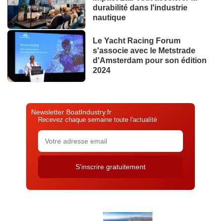
durabilité dans l'industrie
nautique
Le Yacht Racing Forum
s'associe avec le Metstrade
d'Amsterdam pour son édition
2024
Newsletter BoatIndustry.fr
Recevez chaque semaine toute l'actualité