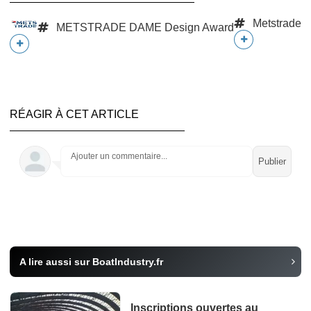
Metstrade
METSTRADE DAME Design Award
RÉAGIR À CET ARTICLE
Ajouter un commentaire...
A lire aussi sur BoatIndustry.fr
Inscriptions ouvertes au