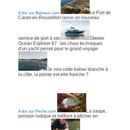
Le Port de
A lire sur Bateaux.com
Canet-en-Roussillon lance un nouveau
service de port à sec
Steeler
Ocean Explorer 67 : les choix techniques
d'un yacht pensé pour le grand voyage
Je vois cette balise blanche à
la côte, la pointe est-elle franche ?
La saupe,
A lire sur Peche.com
poisson ludique et méfiant à pêcher en