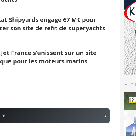
tat Shipyards engage 67 M€ pour
cer son site de refit de superyachts
 Jet France s'unissent sur un site
ique pour les moteurs marins
Publi
.fr