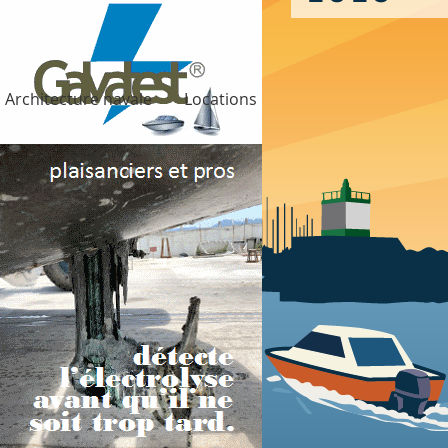
Architecture navale
Locations