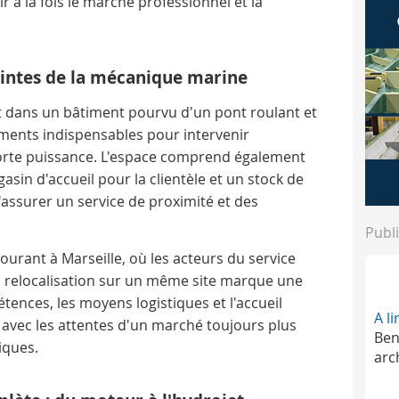
r à la fois le marché professionnel et la
aintes de la mécanique marine
nt dans un bâtiment pourvu d'un pont roulant et
ents indispensables pour intervenir
forte puissance. L'espace comprend également
sin d'accueil pour la clientèle et un stock de
assurer un service de proximité et des
Publi
courant à Marseille, où les acteurs du service
a relocalisation sur un même site marque une
tences, les moyens logistiques et l'accueil
A l
avec les attentes d'un marché toujours plus
Ben
iques.
arc