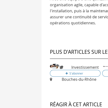
organisation agile, capable d'a
l'installation, puis à la maintenan
assurer une continuité de servic
opérations quotidiennes.
PLUS D'ARTICLES SUR L
Investissement
Bouches-du-Rhône
RÉAGIR À CET ARTICLE