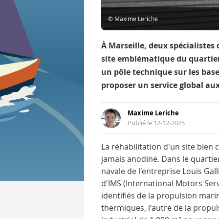
© Maxime Leriche
À Marseille, deux spécialistes
site emblématique du quartier
un pôle technique sur les bases
proposer un service global au
Maxime Leriche
Publié le 12-12-2025
La réhabilitation d'un site bien
jamais anodine. Dans le quartie
navale de l'entreprise Louis Gall
d'IMS (International Motors Serv
identifiés de la propulsion mari
thermiques, l'autre de la propu