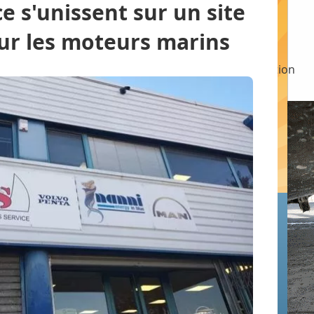
ce s'unissent sur un site
ur les moteurs marins
ement
Entretien
Transport
Emploi - Formation