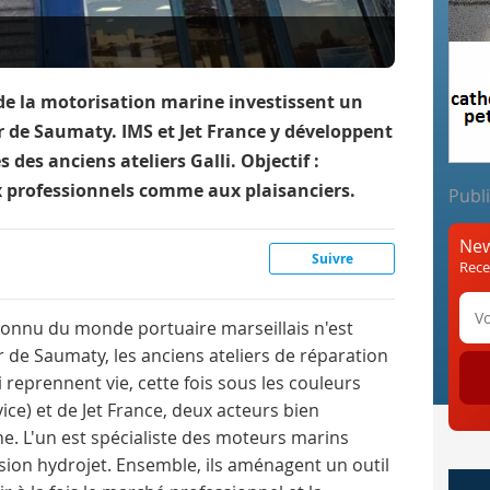
 de la motorisation marine investissent un
 de Saumaty. IMS et Jet France y développent
 des anciens ateliers Galli. Objectif :
x professionnels comme aux plaisanciers.
Publi
New
Suivre
Rece
 connu du monde portuaire marseillais n'est
r de Saumaty, les anciens ateliers de réparation
i reprennent vie, cette fois sous les couleurs
ice) et de Jet France, deux acteurs bien
ne. L'un est spécialiste des moteurs marins
lsion hydrojet. Ensemble, ils aménagent un outil