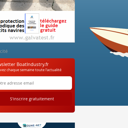
cité
sletter BoatIndustry.fr
vez chaque semaine toute l'actualité