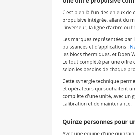
Une offre propulsive comp
C'est bien là l'un des enjeux d
propulsive intégrée, allant du
l'inverseur, la ligne d'arbre ou l
Les marques représentées par IM
puissances et d'applications :
N
les blocs thermiques, et Doen W
Le tout complété par une offr
selon les besoins de chaque pro
Cette synergie technique perm
et opérateurs qui souhaitent un
complète d'une unité, avec un 
calibration et de maintenance.
Quinze personnes pour un
Avec une équipe d'une quinzaine