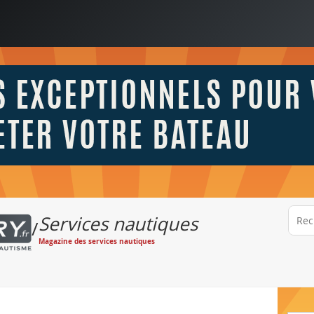
Services nautiques
/
Magazine des services nautiques