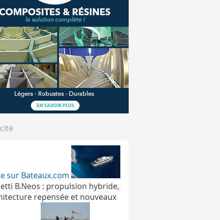
cité
ire sur Bateaux.com
etti B.Neos : propulsion hybride,
hitecture repensée et nouveaux