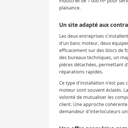
industriel de 1 000 m² pour servi
plaisance.
Un site adapté aux contr
Les deux entreprises s'installe
d'un banc moteur, deux équipem
efficacement sur des blocs de 
des bureaux techniques, un maga
pièces détachées, permettant d'
réparations rapides.
Ce type d'installation n'est pas 
moteur sont souvent éclatés. L
volonté de mutualiser les compé
client. Une approche cohérente 
demandeur d'interlocuteurs un