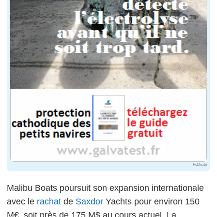
Publicité
Malibu Boats poursuit son expansion internationale
avec le
rachat
de
Saxdor
Yachts pour environ 150
M€, soit près de 175 M$ au cours actuel. La