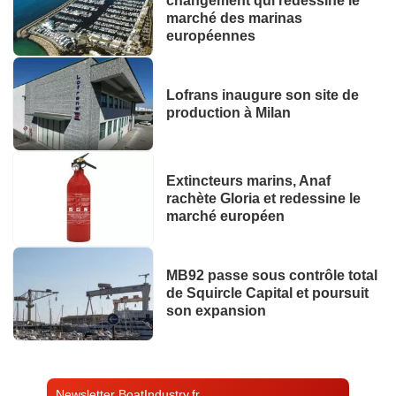
changement qui redessine le
marché des marinas
européennes
Lofrans inaugure son site de
production à Milan
Extincteurs marins, Anaf
rachète Gloria et redessine le
marché européen
MB92 passe sous contrôle total
de Squircle Capital et poursuit
son expansion
Newsletter BoatIndustry.fr