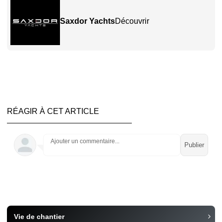
Saxdor Yachts
Découvrir
RÉAGIR À CET ARTICLE
Ajouter un commentaire...
Vie de chantier