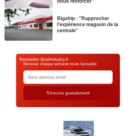
nous renforcer"
Bigship : "Rapprocher
l'expérience magasin de la
centrale"
Newsletter BoatIndustry.fr
Recevez chaque semaine toute l'actualité