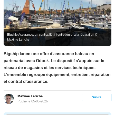
Bigship Assurance, un contrat lié à l’entretien et à la réparation ©
Maxime Leriche
Bigship lance une offre d'assurance bateau en
partenariat avec Odock. Le dispositif s'appuie sur le
réseau de magasins et les services techniques.
L'ensemble regroupe équipement, entretien, réparation
et contrat d'assurance.
Maxime Leriche
Suivre
Publié le 05-05-2026