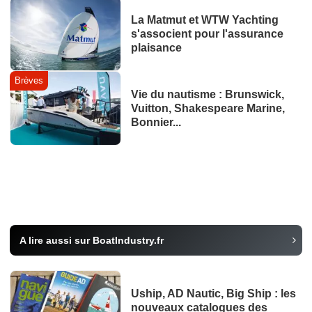
La Matmut et WTW Yachting
s'associent pour l'assurance
plaisance
Brèves
Vie du nautisme : Brunswick,
Vuitton, Shakespeare Marine,
Bonnier...
A lire aussi sur BoatIndustry.fr
Uship, AD Nautic, Big Ship : les
nouveaux catalogues des