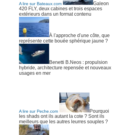
Galeon
A lire sur Bateaux.com
420 FLY, deux cabines et trois espaces
extérieurs dans un format contenu
À l'approche d'une côte, que
représente cette bouée sphérique jaune ?
Benetti B.Neos : propulsion
hybride, architecture repensée et nouveaux
usages en mer
Pourquoi
A lire sur Peche.com
les shads ont ils autant la cote ? Sont ils
meilleurs que les autres leurres souples ?