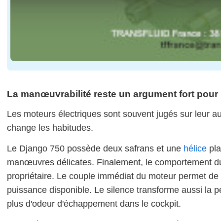
La manœuvrabilité reste un argument fort pour 
Les moteurs électriques sont souvent jugés sur leur aut
change les habitudes.
Le Django 750 possède deux safrans et une
hélice
pla
manœuvres délicates. Finalement, le comportement du b
propriétaire. Le couple immédiat du moteur permet de pi
puissance disponible. Le silence transforme aussi la p
plus d'odeur d'échappement dans le cockpit.