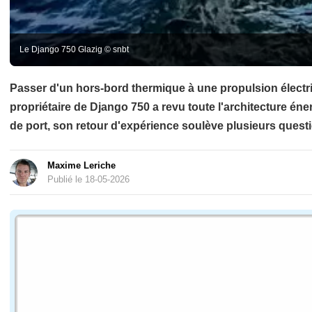
Le Django 750 Glazig © snbt
Passer d'un hors-bord thermique à une propulsion électr
propriétaire de Django 750 a revu toute l'architecture é
de port, son retour d'expérience soulève plusieurs questi
Maxime Leriche
Publié le 18-05-2026