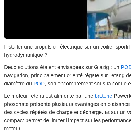
Installer une propulsion électrique sur un voilier spor
hydrodynamique ?
Deux solutions étaient envisagées sur Glazig : un
PO
navigation, principalement orienté régate sur l'étang d
diamètre du
POD
, son encombrement sous la coque et
Le moteur retenu est alimenté par une
batterie
Powerte
phosphate présente plusieurs avantages en plaisance : 
des cycles répétés de charge et décharge. Et sur un v
compact permet de limiter l'impact sur les performanc
moteur.