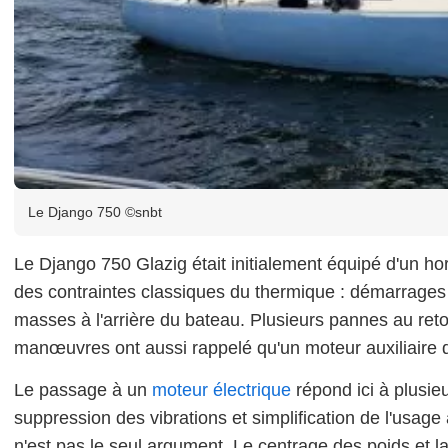
Le Django 750 ©snbt
Le Django 750 Glazig était initialement équipé d'un h
des contraintes classiques du thermique : démarrages a
masses à l'arrière du bateau. Plusieurs pannes au reto
manœuvres ont aussi rappelé qu'un moteur auxiliaire d
Le passage à un
moteur électrique
répond ici à plusieu
suppression des vibrations et simplification de l'usage 
n'est pas le seul argument. Le centrage des poids et l