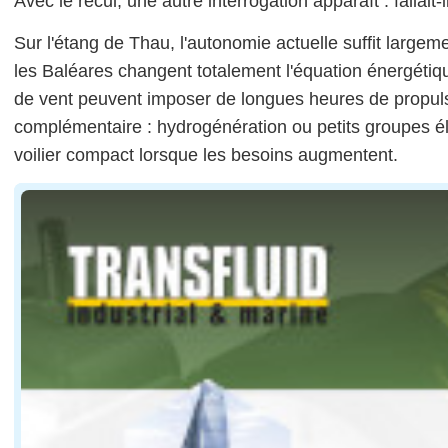
Avec le recul, une autre interrogation apparaît : fallait
Sur l'étang de Thau, l'autonomie actuelle suffit largem
les Baléares changent totalement l'équation énergétiqu
de vent peuvent imposer de longues heures de propuls
complémentaire : hydrogénération ou petits groupes él
voilier compact lorsque les besoins augmentent.