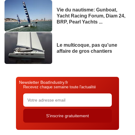
Vie du nautisme: Gunboat,
Yacht Racing Forum, Diam 24,
BRP, Pearl Yachts ...
Le multicoque, pas qu'une
affaire de gros chantiers
Newsletter BoatIndustry.fr
Recevez chaque semaine toute l'actualité