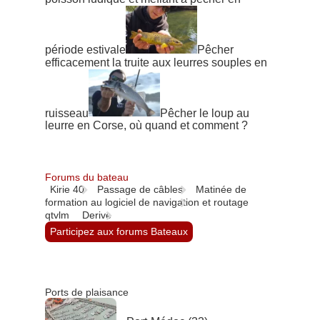
période estivale
Pêcher
efficacement la truite aux leurres souples en
ruisseau
Pêcher le loup au
leurre en Corse, où quand et comment ?
Forums du bateau
Kirie 40
Passage de câbles
Matinée de
formation au logiciel de navigation et routage
qtvlm
Derive
Participez aux forums Bateaux
Ports de plaisance