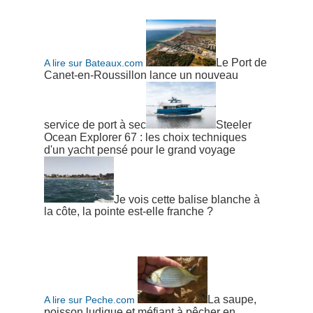
Le Port de
A lire sur Bateaux.com
Canet-en-Roussillon lance un nouveau
service de port à sec
Steeler
Ocean Explorer 67 : les choix techniques
d'un yacht pensé pour le grand voyage
Je vois cette balise blanche à
la côte, la pointe est-elle franche ?
La saupe,
A lire sur Peche.com
poisson ludique et méfiant à pêcher en