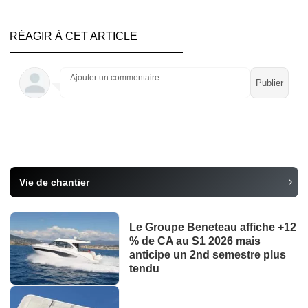
RÉAGIR À CET ARTICLE
Ajouter un commentaire...
Vie de chantier
Le Groupe Beneteau affiche +12
% de CA au S1 2026 mais
anticipe un 2nd semestre plus
tendu