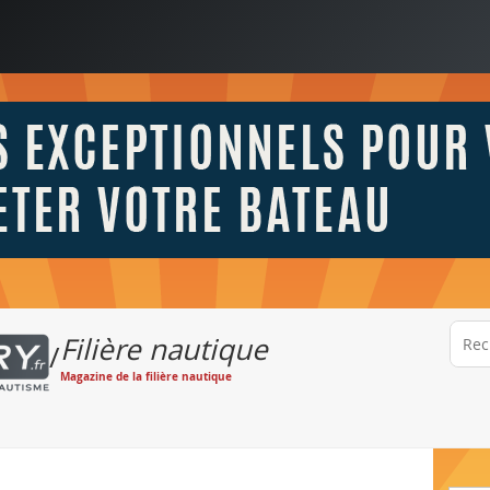
Filière nautique
/
Magazine de la filière nautique