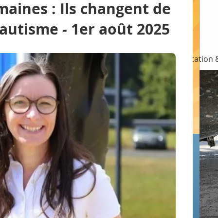
aines : Ils changent de
autisme - 1er août 2025
lics
Fédérations
Port & Marina
Réglementation &