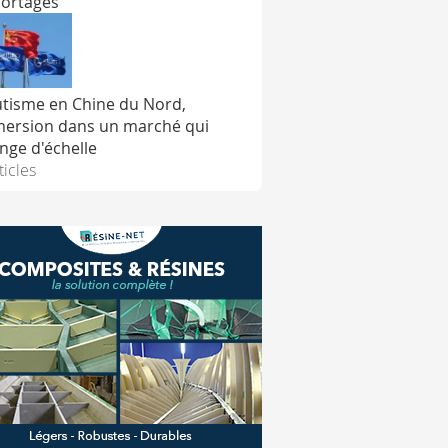
ortages
tisme en Chine du Nord,
ersion dans un marché qui
nge d'échelle
ticles