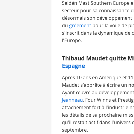
Seldén Mast Southern Europe en
secteur pour sa connaissance d
désormais son développement c
du
gréement
pour la voile de p
s'inscrit dans la dynamique de 
l'Europe.
Thibaud Maudet quitte Mi
Espagne
Après 10 ans en Amérique et 1
Maudet s'apprête à écrire un n
Ayant œuvré au développement
Jeanneau
, Four Winns et Prestig
attachement fort à l'industrie n
les détails de sa prochaine miss
qu'il restait actif dans l'univer
septembre.