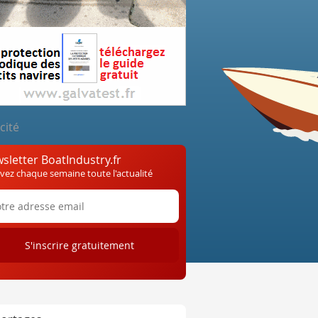
cité
sletter BoatIndustry.fr
vez chaque semaine toute l'actualité