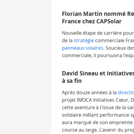
Florian Martin nommé R
France chez CAPSolar
Nouvelle étape de carrière pour
de la
stratégie
commerciale Fran
panneaux solaires
. Soucieux de
commerciale, il poursuivra l'ex
David Sineau et Initiativ
à sa fin
Après douze années à la
directi
projet IMOCA Initiatives Cœur, 
cette aventure à l'issue de la s
solidaire mêlant performance s
aura marqué de son empreinte l
course au large. L'avenir du pro