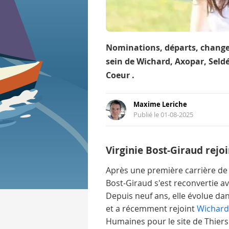
Nominations, départs, chang
sein de Wichard, Axopar, Seldé
Coeur .
Maxime Leriche
Publié le 01-08-2025
Virginie Bost-Giraud rejo
Après une première carrière de 
Bost-Giraud s'est reconvertie a
Depuis neuf ans, elle évolue da
et a récemment rejoint
Wichard
Humaines pour le site de Thiers.