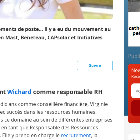
ements de poste… Il y a eu du mouvement au
n Mast, Beneteau, CAPsolar et Initiatives
Publi
Suivre
New
Rece
int
Wichard
comme responsable RH
dix ans comme conseillère financière, Virginie
vec succès dans les ressources humaines.
ns ce domaine au sein de différentes entreprises
en tant que Responsable des Ressources
 Elle y prend en charge le
recrutement
, la