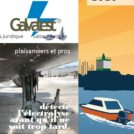
 Juridique
Salon nautique