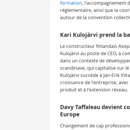
formation
, l'accompagnement d
réglementaire, ainsi que la coor
autour de la convention collecti
Kari Kulojärvi prend la b
Le constructeur finlandais Axo
Kulojärvi au poste de CEO, à com
dans un contexte de développem
scandinave, qui capitalise sur 
Kulojärvi succède à Jan-Erik Viit
croissance de l'entreprise, avec 
produit et à l'extension réseau.
Davy Taffaleau devient c
Europe
Changement de cap professionnel