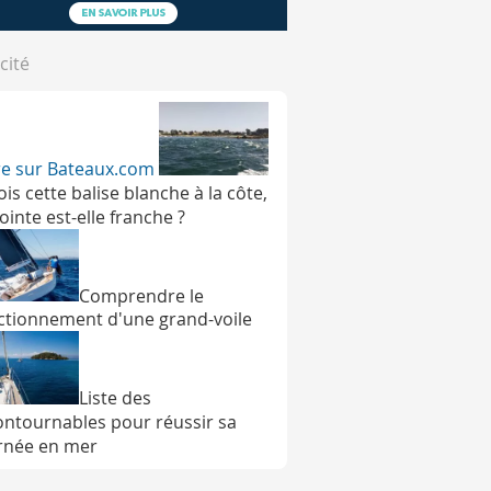
cité
ire sur Bateaux.com
ois cette balise blanche à la côte,
pointe est-elle franche ?
Comprendre le
ctionnement d'une grand-voile
Liste des
ontournables pour réussir sa
rnée en mer